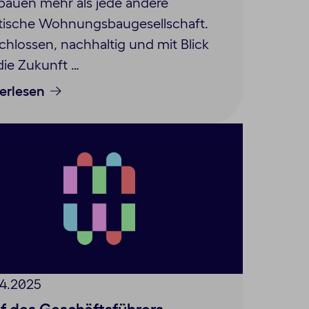
bauen mehr als jede andere
tische Wohnungsbaugesellschaft.
chlossen, nachhaltig und mit Blick
die Zukunft …
erlesen
4.2025