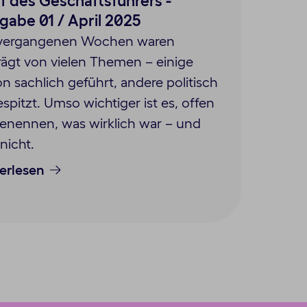
ef des Geschäftsführers -
gabe 01 / April 2025
 vergangenen Wochen waren
ägt von vielen Themen – einige
n sachlich geführt, andere politisch
spitzt. Umso wichtiger ist es, offen
enennen, was wirklich war – und
nicht.
erlesen