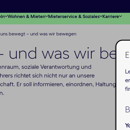
eln
Wohnen & Mieten
Mieterservice & Soziales
Karriere
uns bewegt – und was wir bewegen
– und was wir be
E
nraum, soziale Verantwortung und
L
ers richtet sich nicht nur an unsere
e
haft. Er soll informieren, einordnen, Haltung
f
en.
B
Y