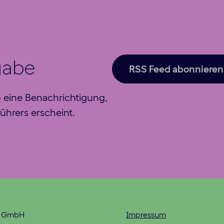
gabe
RSS Feed abonnieren
o eine Benachrichtigung,
ührers erscheint.
n GmbH
Impressum