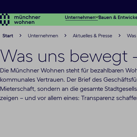
Zum
Hauptinhalt
Unternehmen
Bauen & Entwick
springen
Start
Unternehmen
Aktuelles & Presse
Was 
Was uns bewegt 
Die Münchner Wohnen steht für bezahlbaren Woh
kommunales Vertrauen. Der Brief des Geschäftsführ
Mieterschaft, sondern an die gesamte Stadtgesellsc
zeigen – und vor allem eines: Transparenz schaff