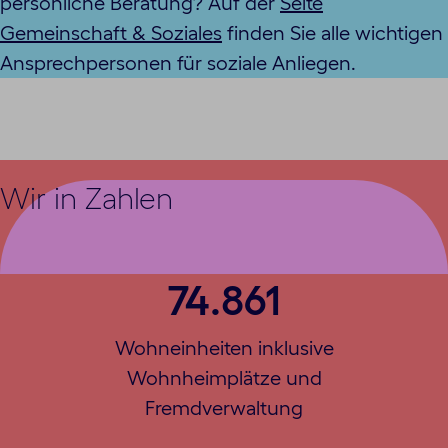
persönliche Beratung? Auf der
Seite
Gemeinschaft & Soziales
finden Sie alle wichtigen
Ansprechpersonen für soziale Anliegen.
Wir in Zahlen
74.861
Wohneinheiten inklusive
Wohnheimplätze und
Fremdverwaltung