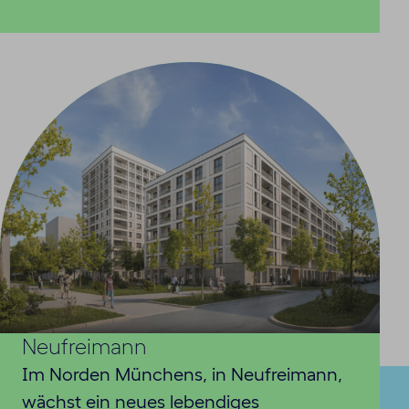
Neufreimann
Im Norden Münchens, in Neufreimann,
wächst ein neues lebendiges