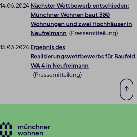
14.06.2024
Nächster Wettbewerb entschieden:
Münchner Wohnen baut 300
Wohnungen und zwei Hochhäuser in
Neufreimann
(Pressemitteilung)
15.03.2024
Ergebnis des
Realisierungswettbewerbs für Baufeld
WA 4 in Neufreimann
(Pressemitteilung)
Zum
Seit
spri