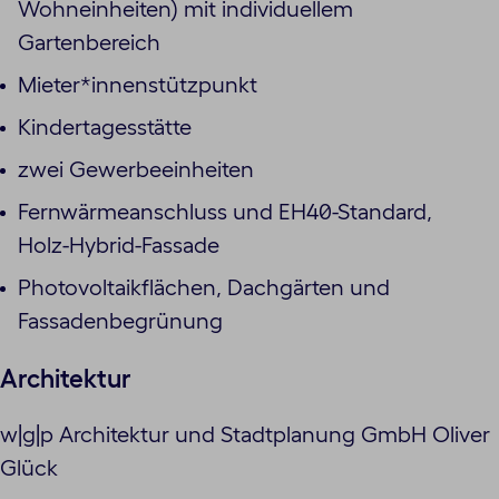
Wohneinheiten) mit individuellem
Gartenbereich
Mieter*innenstützpunkt
Kindertagesstätte
zwei Gewerbeeinheiten
Fernwärmeanschluss und EH40-Standard,
Holz-Hybrid-Fassade
Photovoltaikflächen, Dachgärten und
Fassadenbegrünung
Architektur
w|g|p Architektur und Stadtplanung GmbH Oliver
Glück