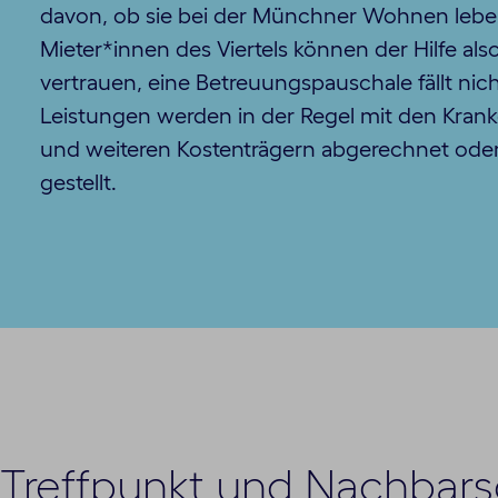
davon, ob sie bei der Münchner Wohnen leben
Mieter*innen des Viertels können der Hilfe al
vertrauen, eine Betreuungspauschale fällt nich
Leistungen werden in der Regel mit den Kran
und weiteren Kostenträgern abgerechnet oder
gestellt.
Treffpunkt und Nachbarsc