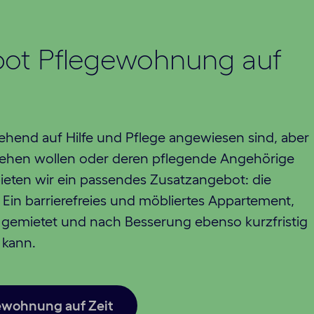
ot Pflegewohnung auf
rgehend auf Hilfe und Pflege angewiesen sind, aber
 gehen wollen oder deren pflegende Angehörige
bieten wir ein passendes Zusatzangebot: die
Ein barrierefreies und möbliertes Appartement,
ig gemietet und nach Besserung ebenso kurzfristig
 kann.
ewohnung auf Zeit