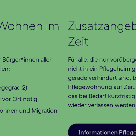
„Wohnen im
Zusatzangeb
Zeit
Bürger*innen aller
Für alle, die nur vorübe
len:
nicht in ein Pflegeheim
gerade verhindert sind, 
Pflegewohnung auf Zeit. 
egegrad 2)
das bei Bedarf kurzfrist
 vor Ort nötig
wieder verlassen werden
Wohnen und Migration
Informationen Pfleg