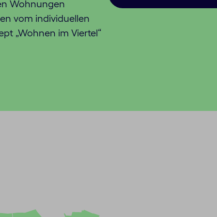
rten Wohnungen
en vom individuellen
t „Wohnen im Viertel“