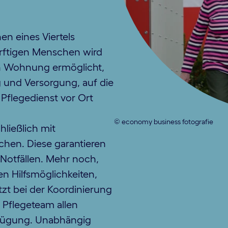
en eines Viertels
rftigen Menschen wird
en Wohnung ermöglicht,
g und Versorgung, auf die
Pflegedienst vor Ort
© economy business fotografie
hließlich mit
chen. Diese garantieren
i Notfällen. Mehr noch,
n Hilfsmöglichkeiten,
tzt bei der Koordinierung
 Pflegeteam allen
fügung. Unabhängig