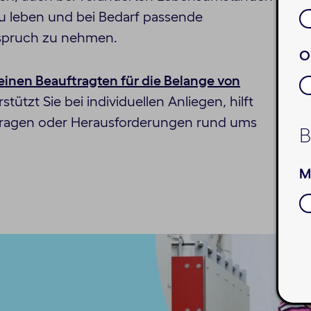
u leben und bei Bedarf passende
spruch zu nehmen.
O
einen Beauftragten für die Belange von
stützt Sie bei individuellen Anliegen, hilft
 Fragen oder Herausforderungen rund ums
B
M