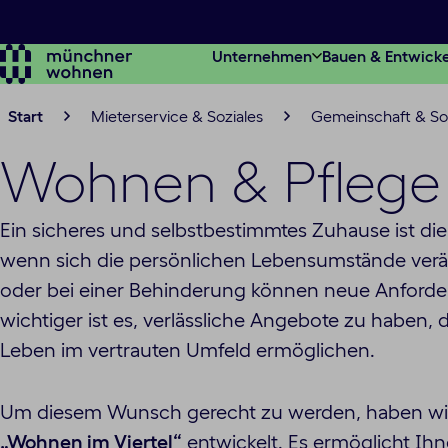
Zum
Hauptinhalt
Unternehmen
Bauen & Entwick
springen
Start
Mieterservice & Soziales
Gemeinschaft & Soz
Wohnen & Pflege
Ein sicheres und selbstbestimmtes Zuhause ist di
wenn sich die persönlichen Lebensumstände verä
oder bei einer Behinderung können neue Anfor
wichtiger ist es, verlässliche Angebote zu haben, 
Leben im vertrauten Umfeld ermöglichen.
Um diesem Wunsch gerecht zu werden, haben wi
„Wohnen im Viertel“
entwickelt. Es ermöglicht I