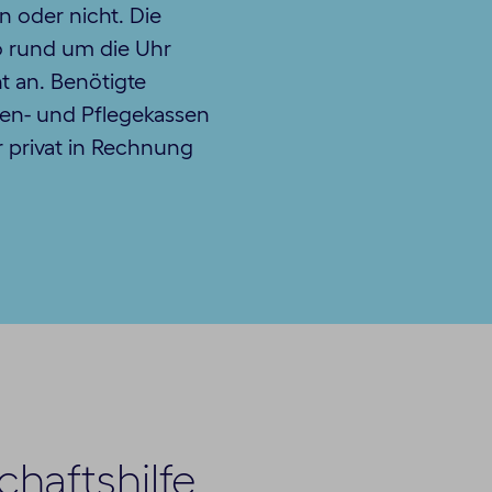
 oder nicht. Die
so rund um die Uhr
t an. Benötigte
ken- und Pflegekassen
 privat in Rechnung
haftshilfe