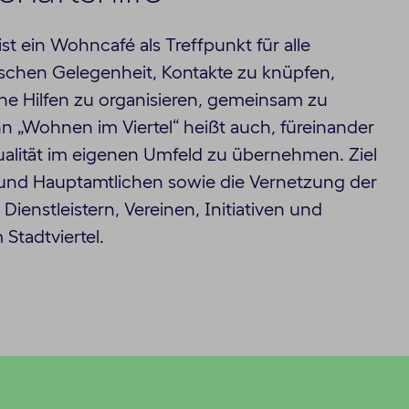
st ein Wohncafé als Treffpunkt für alle
schen Gelegenheit, Kontakte zu knüpfen,
he Hilfen zu organisieren, gemeinsam zu
 „Wohnen im Viertel“ heißt auch, füreinander
ualität im eigenen Umfeld zu übernehmen. Ziel
 und Hauptamtlichen sowie die Vernetzung der
ienstleistern, Vereinen, Initiativen und
Stadtviertel.