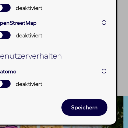
deaktiviert
penStreetMap
deaktiviert
enutzerverhalten
atomo
deaktiviert
Speichern