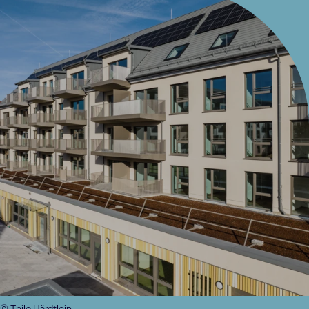
© Thilo Härdtlein