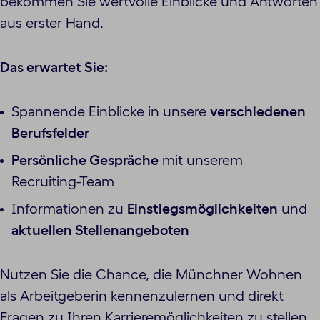
bekommen Sie wertvolle Einblicke und Antworten
aus erster Hand.
Das erwartet Sie:
Spannende Einblicke in unsere
verschiedenen
Berufsfelder
Persönliche Gespräche
mit unserem
Recruiting-Team
Informationen zu
Einstiegsmöglichkeiten
und
aktuellen Stellenangeboten
Nutzen Sie die Chance, die Münchner Wohnen
als Arbeitgeberin kennenzulernen und direkt
Fragen zu Ihren Karrieremöglichkeiten zu stellen.