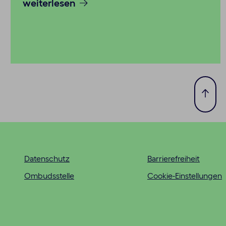
weiterlesen
Zum
Seite
sprin
Datenschutz
Barrierefreiheit
Ombudsstelle
Cookie-Einstellungen