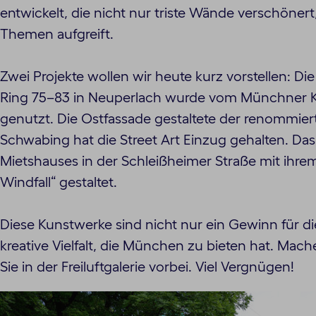
entwickelt, die nicht nur triste Wände verschönert
Themen aufgreift.
Zwei Projekte wollen wir heute kurz vorstellen: 
Ring 75–83 in Neuperlach wurde vom Münchner Kün
genutzt. Die Ostfassade gestaltete der renommierte
Schwabing hat die Street Art Einzug gehalten. Da
Mietshauses in der Schleißheimer Straße mit ihre
Windfall“ gestaltet.
Diese Kunstwerke sind nicht nur ein Gewinn für di
kreative Vielfalt, die München zu bieten hat. Mach
Sie in der Freiluftgalerie vorbei. Viel Vergnügen!