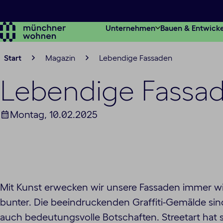
Zum
Hauptinhalt
Unternehmen
Bauen & Entwick
springen
Start
Magazin
Lebendige Fassaden
Lebendige Fassa
Montag, 10.02.2025
Mit Kunst erwecken wir unsere Fassaden immer w
bunter. Die beeindruckenden Graffiti-Gemälde si
auch bedeutungsvolle Botschaften. Streetart hat s