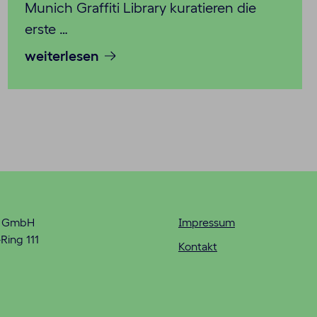
Munich Graffiti Library kuratieren die
erste …
weiterlesen
n GmbH
Impressum
Ring 111
Kontakt