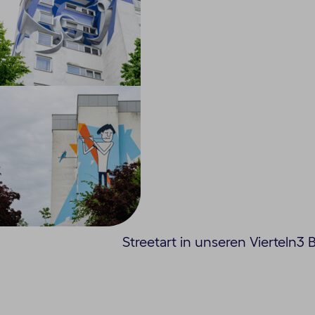
Streetart in unseren Vierteln
3 B