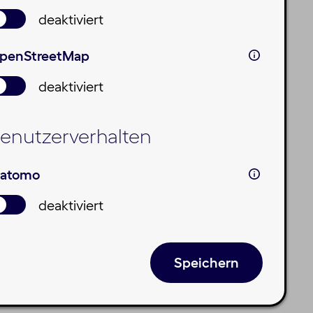
deaktiviert
penStreetMap
deaktiviert
enutzerverhalten
atomo
deaktiviert
Speichern