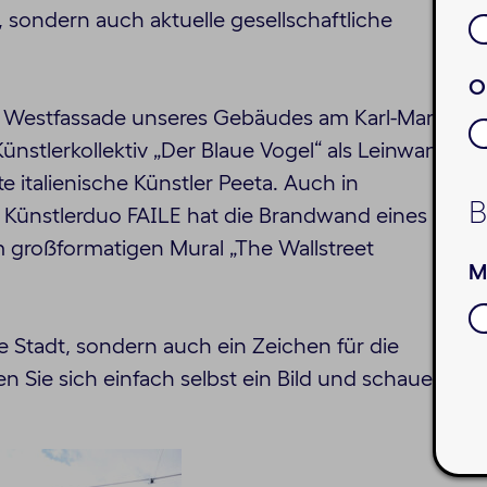
, sondern auch aktuelle gesellschaftliche
O
Die Westfassade unseres Gebäudes am Karl-Marx-
stlerkollektiv „Der Blaue Vogel“ als Leinwand
 italienische Künstler Peeta. Auch in
B
s Künstlerduo FAILE hat die Brandwand eines
m großformatigen Mural „The Wallstreet
M
e Stadt, sondern auch ein Zeichen für die
en Sie sich einfach selbst ein Bild und schauen